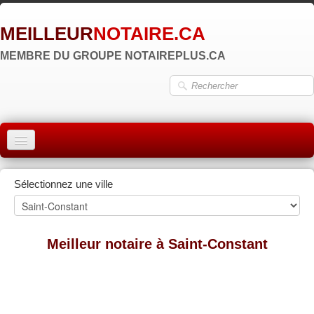
MEILLEUR
NOTAIRE.CA
MEMBRE DU GROUPE NOTAIREPLUS.CA
ACCUEIL
Sélectionnez une ville
MONTRÉAL
QUÉBEC
Meilleur notaire à Saint-Constant
LAVAL
RÉGIONS
▼
ZONE NOTAIRE
▼