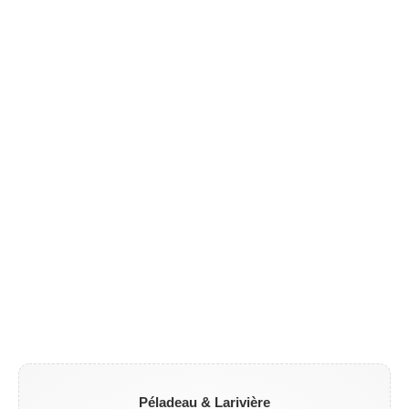
Péladeau & Larivière