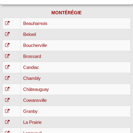
MONTÉRÉGIE
Beauharnois
Beloeil
Boucherville
Brossard
Candiac
Chambly
Châteauguay
Cowansville
Granby
La Prairie