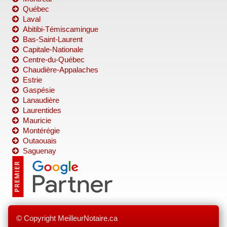
Québec
Laval
Abitibi-Témiscamingue
Bas-Saint-Laurent
Capitale-Nationale
Centre-du-Québec
Chaudière-Appalaches
Estrie
Gaspésie
Lanaudière
Laurentides
Mauricie
Montérégie
Outaouais
Saguenay
© Copyright MeilleurNotaire.ca