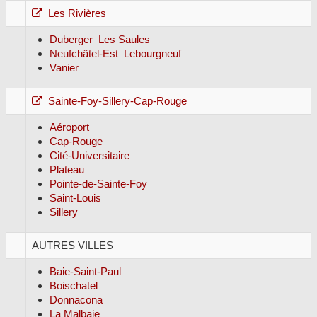
Les Rivières
Duberger–Les Saules
Neufchâtel-Est–Lebourgneuf
Vanier
Sainte-Foy-Sillery-Cap-Rouge
Aéroport
Cap-Rouge
Cité-Universitaire
Plateau
Pointe-de-Sainte-Foy
Saint-Louis
Sillery
AUTRES VILLES
Baie-Saint-Paul
Boischatel
Donnacona
La Malbaie